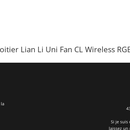
oitier Lian Li Uni Fan CL Wireless RG
 la
4
Si je suis
laissez un