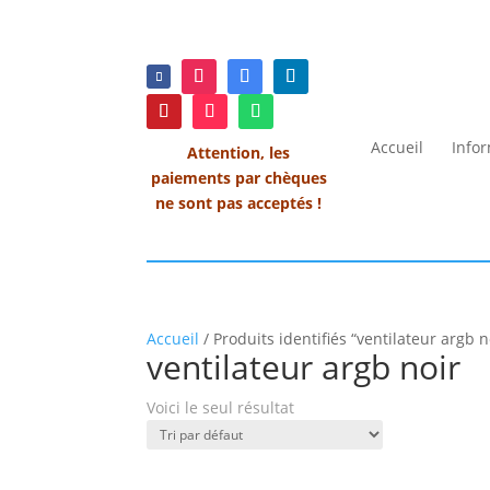
Accueil
Info
Attention, les
paiements par chèques
ne sont pas acceptés !
Accueil
/ Produits identifiés “ventilateur argb n
ventilateur argb noir
Voici le seul résultat