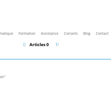
rmatique
Formation
Assistance
Conseils
Blog
Contact
Articles 0
oir”