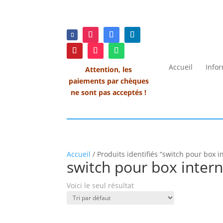
Accueil
Info
Attention, les
paiements par chèques
ne sont pas acceptés !
Accueil
/ Produits identifiés “switch pour box i
switch pour box intern
Voici le seul résultat