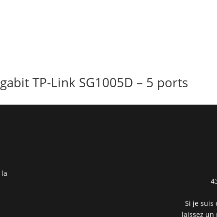
gabit TP-Link SG1005D – 5 ports
 la
4
Si je suis
laissez un