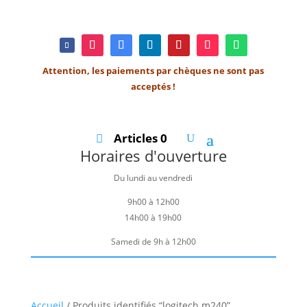
Attention, les paiements par chèques ne sont pas
acceptés !
Articles 0
Horaires d'ouverture
Du lundi au vendredi
9h00 à 12h00
14h00 à 19h00
Samedi de 9h à 12h00
Accueil
/ Produits identifiés “logitech m240”