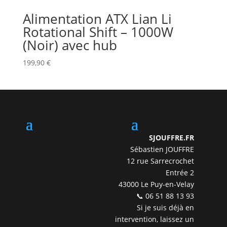
Alimentation ATX Lian Li
Rotational Shift – 1000W
(Noir) avec hub
199,90
€
SJOUFFRE.FR
Sébastien JOUFFRE
12 rue Sarrecrochet
Entrée 2
43000 Le Puy-en-Velay
📞 06 51 88 13 93
Si je suis déjà en
intervention, laissez un