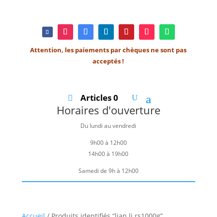
Attention, les paiements par chèques ne sont pas
acceptés !
Articles 0
Horaires d'ouverture
Du lundi au vendredi
9h00 à 12h00
14h00 à 19h00
Samedi de 9h à 12h00
Accueil
/ Produits identifiés “lian li rs1000g”