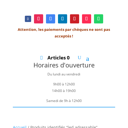
Attention, les paiements par chèques ne sont pas
acceptés !
Articles 0
Horaires d'ouverture
Du lundi au vendredi
9h00 à 12h00
14h00 à 19h00
Samedi de 9h à 12h00
Accueil
/ Produits identifiés “led adressable”