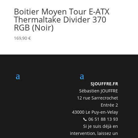
Boitier Moyen Tour E-ATX
Thermaltake Divider 370
RGB (Noir)
169,90
€
SJOUFFRE.FR
Sébastien JOUFFRE
12 rue Sarrecrochet
Entrée 2
43000 Le Puy-en-Velay
📞 06 51 88 13 93
Si je suis déjà en
intervention, laissez un