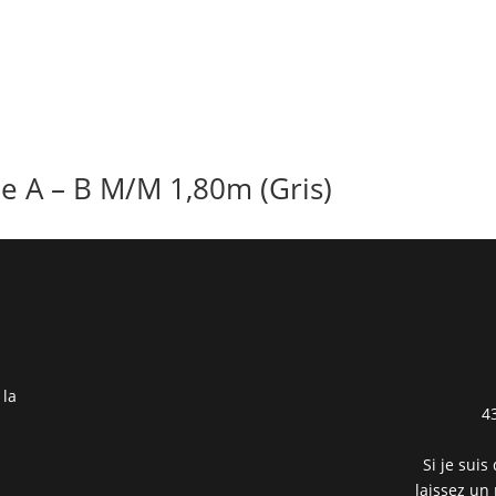
e A – B M/M 1,80m (Gris)
 la
4
Si je suis
laissez un