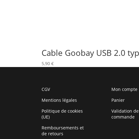
Cable Goobay USB 2.0 typ
5,90
€
CGV
Mon compte
Mentions légales
Panier
Politique de cookies
Validation de
(UE)
commande
Remboursements et
de retours