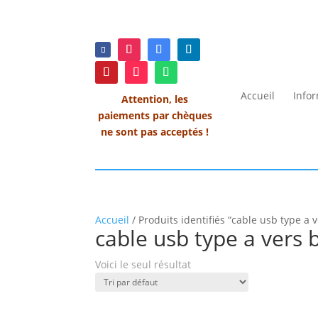
Accueil
Info
Attention, les
paiements par chèques
ne sont pas acceptés !
Accueil
/ Produits identifiés “cable usb type a v
cable usb type a vers 
Voici le seul résultat