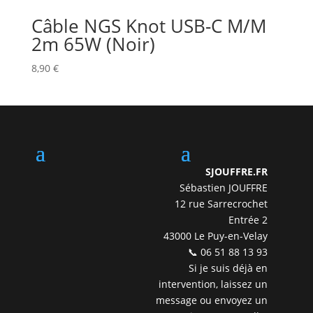
Câble NGS Knot USB-C M/M
2m 65W (Noir)
8,90
€
SJOUFFRE.FR
Sébastien JOUFFRE
12 rue Sarrecrochet
Entrée 2
43000 Le Puy-en-Velay
📞 06 51 88 13 93
Si je suis déjà en
intervention, laissez un
message ou envoyez un