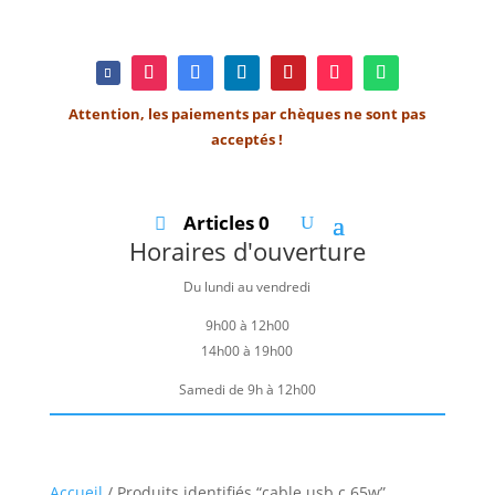
Attention, les paiements par chèques ne sont pas
acceptés !
Articles 0
Horaires d'ouverture
Du lundi au vendredi
9h00 à 12h00
14h00 à 19h00
Samedi de 9h à 12h00
Accueil
/ Produits identifiés “cable usb c 65w”