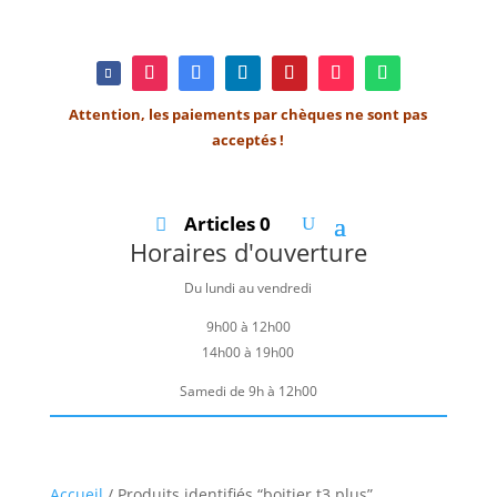
Attention, les paiements par chèques ne sont pas
acceptés !
Articles 0
Horaires d'ouverture
Du lundi au vendredi
9h00 à 12h00
14h00 à 19h00
Samedi de 9h à 12h00
Accueil
/ Produits identifiés “boitier t3 plus”