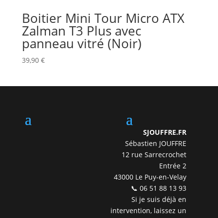
Boitier Mini Tour Micro ATX
Zalman T3 Plus avec
panneau vitré (Noir)
39,90
€
SJOUFFRE.FR
Sébastien JOUFFRE
12 rue Sarrecrochet
Entrée 2
43000 Le Puy-en-Velay
📞 06 51 88 13 93
Si je suis déjà en
intervention, laissez un