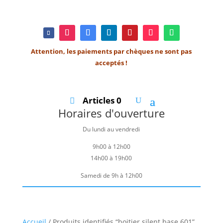
Attention, les paiements par chèques ne sont pas
acceptés !
Articles 0
Horaires d'ouverture
Du lundi au vendredi
9h00 à 12h00
14h00 à 19h00
Samedi de 9h à 12h00
Accueil
/ Produits identifiés “boitier silent base 601”