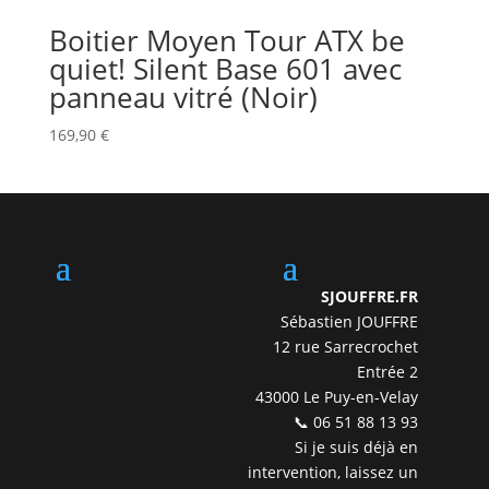
Boitier Moyen Tour ATX be
quiet! Silent Base 601 avec
panneau vitré (Noir)
169,90
€
SJOUFFRE.FR
Sébastien JOUFFRE
12 rue Sarrecrochet
Entrée 2
43000 Le Puy-en-Velay
📞 06 51 88 13 93
Si je suis déjà en
intervention, laissez un