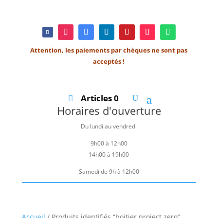
Attention, les paiements par chèques ne sont pas
acceptés !
Articles 0
Horaires d'ouverture
Du lundi au vendredi
9h00 à 12h00
14h00 à 19h00
Samedi de 9h à 12h00
Accueil
/ Produits identifiés “boitier project zero”