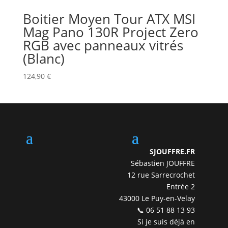
Boitier Moyen Tour ATX MSI
Mag Pano 130R Project Zero
RGB avec panneaux vitrés
(Blanc)
124,90
€
SJOUFFRE.FR
Sébastien JOUFFRE
12 rue Sarrecrochet
Entrée 2
43000 Le Puy-en-Velay
📞 06 51 88 13 93
Si je suis déjà en