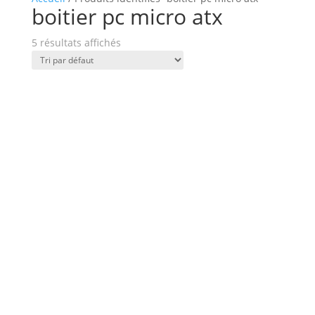
boitier pc micro atx
5 résultats affichés