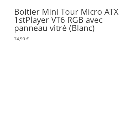
Boitier Mini Tour Micro ATX
1stPlayer VT6 RGB avec
panneau vitré (Blanc)
74,90
€