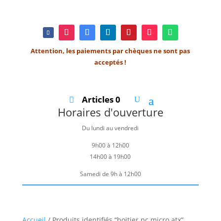
Attention, les paiements par chèques ne sont pas
acceptés !
Articles 0
Horaires d'ouverture
Du lundi au vendredi
9h00 à 12h00
14h00 à 19h00
Samedi de 9h à 12h00
Accueil
/ Produits identifiés “boitier pc micro atx”