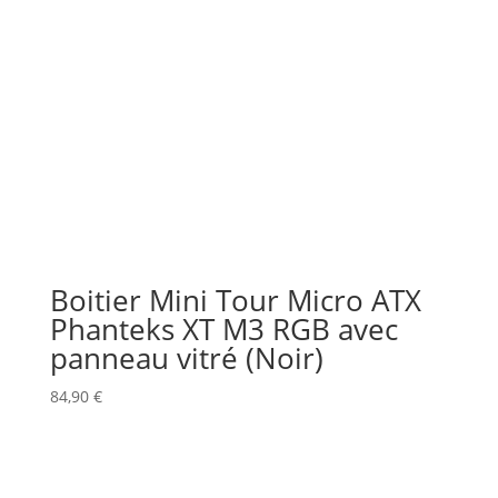
Boitier Mini Tour Micro ATX
Phanteks XT M3 RGB avec
panneau vitré (Noir)
84,90
€