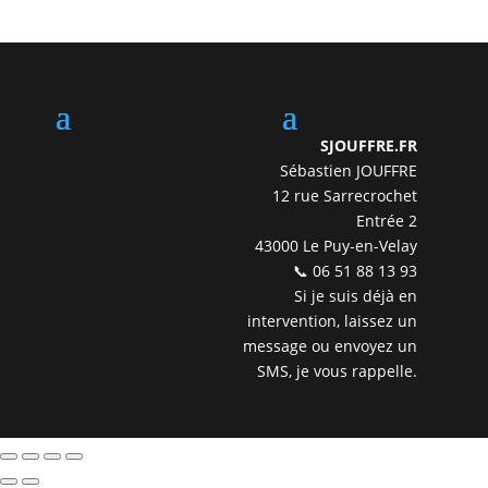
SJOUFFRE.FR
Sébastien JOUFFRE
12 rue Sarrecrochet
Entrée 2
43000 Le Puy-en-Velay
📞 06 51 88 13 93
Si je suis déjà en
intervention, laissez un
message ou envoyez un
SMS, je vous rappelle.