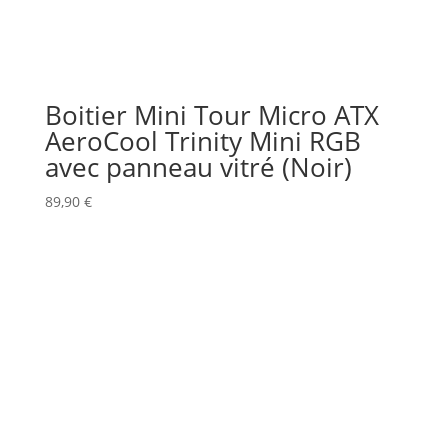
Boitier Mini Tour Micro ATX
AeroCool Trinity Mini RGB
avec panneau vitré (Noir)
89,90
€