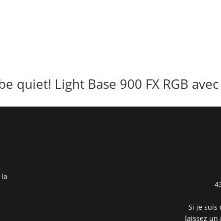
be quiet! Light Base 900 FX RGB avec
 la
4
Si je suis
laissez un