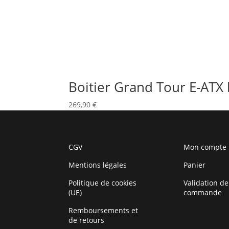
Boitier Grand Tour E-ATX 
269,90
€
CGV
Mon compte
Mentions légales
Panier
Politique de cookies
Validation de
(UE)
commande
Remboursements et
de retours