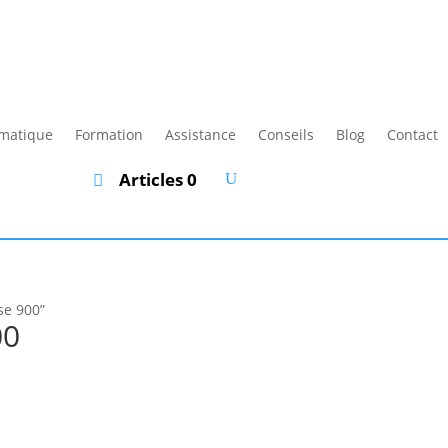
rmatique
Formation
Assistance
Conseils
Blog
Contact
Articles 0
ase 900”
00