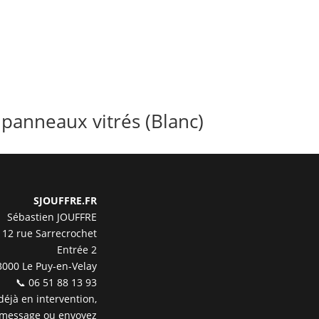
 panneaux vitrés (Blanc)
SJOUFFRE.FR
Sébastien JOUFFRE
12 rue Sarrecrochet
Entrée 2
3000 Le Puy-en-Velay
📞 06 51 88 13 93
 déjà en intervention,
 message ou envoyez