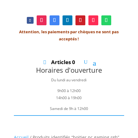
Attention, les paiements par chèques ne sont pas
acceptés !
Articles 0
Horaires d'ouverture
Du lundi au vendredi
9h00 à 12h00
14h00 à 19h00
Samedi de 9h à 12h00
Accueil
/ Produits identifiés “boitier pc gaming rgb”