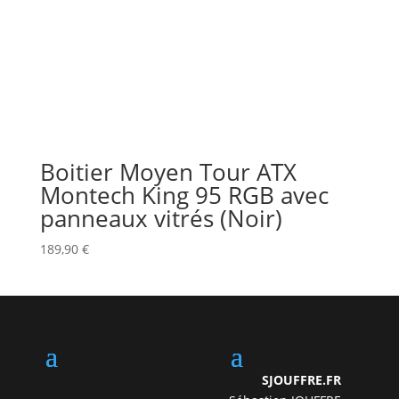
Boitier Moyen Tour ATX
Montech King 95 RGB avec
panneaux vitrés (Noir)
189,90
€
SJOUFFRE.FR