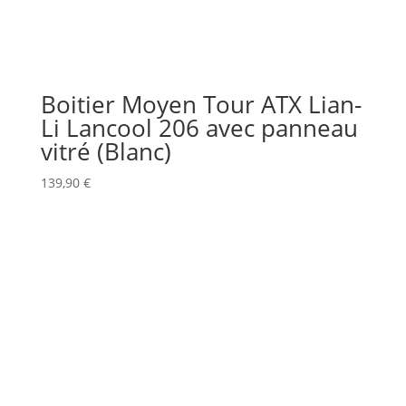
Boitier Moyen Tour ATX Lian-
Li Lancool 206 avec panneau
vitré (Blanc)
139,90
€