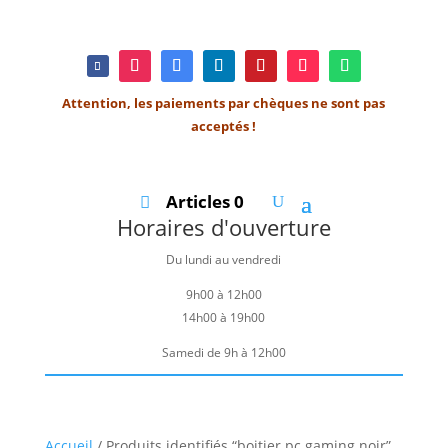
Attention, les paiements par chèques ne sont pas
acceptés !
Articles 0
Horaires d'ouverture
Du lundi au vendredi
9h00 à 12h00
14h00 à 19h00
Samedi de 9h à 12h00
Accueil
/ Produits identifiés “boitier pc gaming noir”