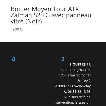
Boitier Moyen Tour ATX
Zalman S2 TG avec panneau
vitré (Noir)
49,90
€
SJOUFFRE.FR
Sébastien JOUFFRE
12 rue Sarrecrochet
Entrée 2
43000 Le Puy-en-Velay
📞 06 51 88 13 93
Si je suis déjà en
intervention, laissez un