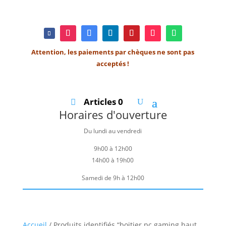
Attention, les paiements par chèques ne sont pas
acceptés !
Articles 0
Horaires d'ouverture
Du lundi au vendredi
9h00 à 12h00
14h00 à 19h00
Samedi de 9h à 12h00
Accueil
/ Produits identifiés “boitier pc gaming haut