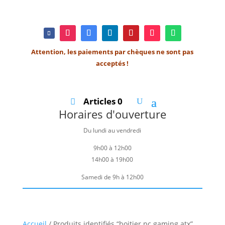
Attention, les paiements par chèques ne sont pas
acceptés !
Articles 0
Horaires d'ouverture
Du lundi au vendredi
9h00 à 12h00
14h00 à 19h00
Samedi de 9h à 12h00
Accueil
/ Produits identifiés “boitier pc gaming atx”