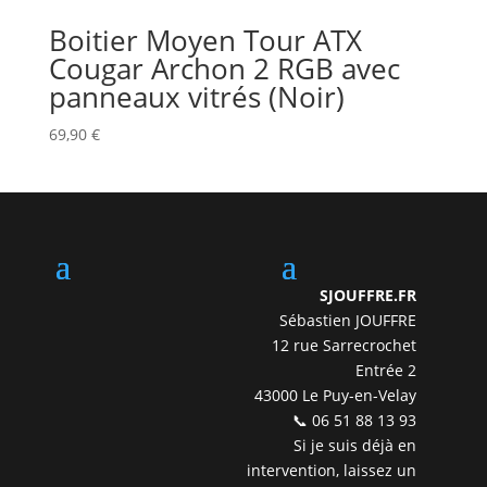
Boitier Moyen Tour ATX
Cougar Archon 2 RGB avec
panneaux vitrés (Noir)
69,90
€
SJOUFFRE.FR
Sébastien JOUFFRE
12 rue Sarrecrochet
Entrée 2
43000 Le Puy-en-Velay
📞 06 51 88 13 93
Si je suis déjà en
intervention, laissez un