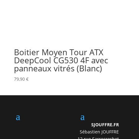
Boitier Moyen Tour ATX
DeepCool CG530 4F avec
panneaux vitrés (Blanc)
79,90
€
SJOUFFRE.FR
Sébastien JOUFFRE
12 rue Sarrecrochet