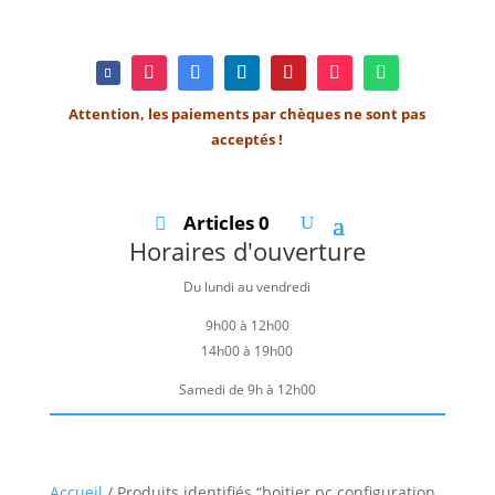
Attention, les paiements par chèques ne sont pas
acceptés !
Articles 0
Horaires d'ouverture
Du lundi au vendredi
9h00 à 12h00
14h00 à 19h00
Samedi de 9h à 12h00
Accueil
/ Produits identifiés “boitier pc configuration