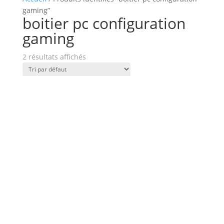
gaming”
boitier pc configuration
gaming
2 résultats affichés