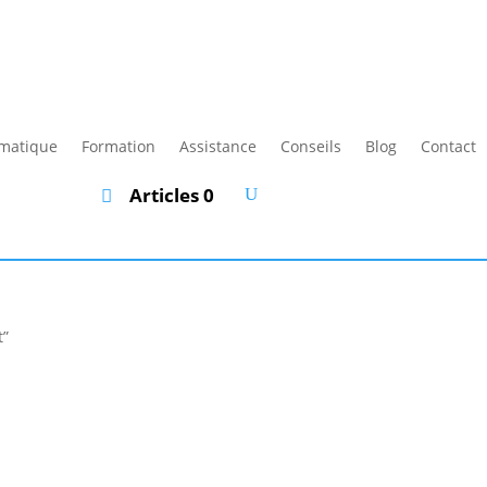
rmatique
Formation
Assistance
Conseils
Blog
Contact
Articles 0
t”