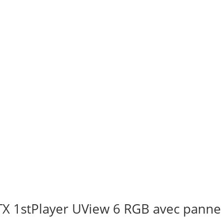
TX 1stPlayer UView 6 RGB avec pannea