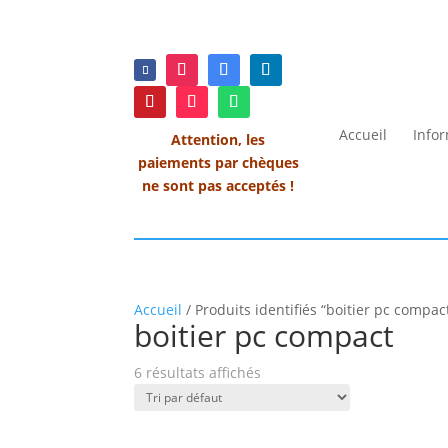
Accueil
Info
Attention, les
paiements par chèques
ne sont pas acceptés !
Accueil
/ Produits identifiés “boitier pc compac
boitier pc compact
6 résultats affichés