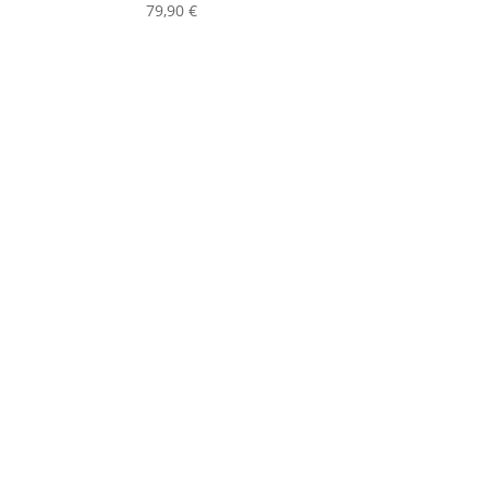
79,90
€