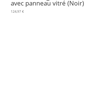
avec panneau vitré (Noir)
124,97
€