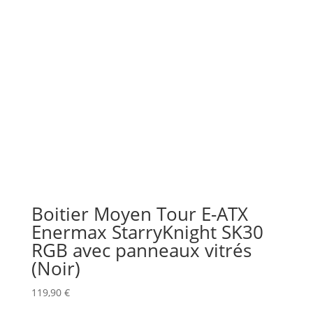
Boitier Moyen Tour E-ATX
Enermax StarryKnight SK30
RGB avec panneaux vitrés
(Noir)
119,90
€