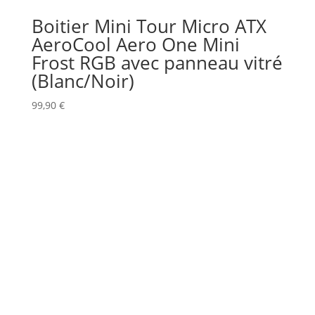
Boitier Mini Tour Micro ATX
AeroCool Aero One Mini
Frost RGB avec panneau vitré
(Blanc/Noir)
99,90
€