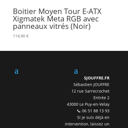
Boitier Moyen Tour E-ATX
Xigmatek Meta RGB avec
panneaux vitrés (Noir)
114,90
€
SJOUFFRE.FR
Sébastien JOUFFRE
12 rue Sarrecrochet
Entrée 2
43000 Le Puy-en-Velay
📞 06 51 88 13 93
Si je suis déjà en
intervention, laissez un