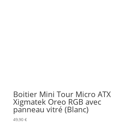
Boitier Mini Tour Micro ATX
Xigmatek Oreo RGB avec
panneau vitré (Blanc)
49,90
€