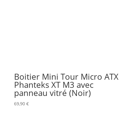
Boitier Mini Tour Micro ATX
Phanteks XT M3 avec
panneau vitré (Noir)
69,90
€