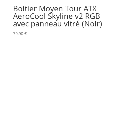
Boitier Moyen Tour ATX
AeroCool Skyline v2 RGB
avec panneau vitré (Noir)
79,90
€