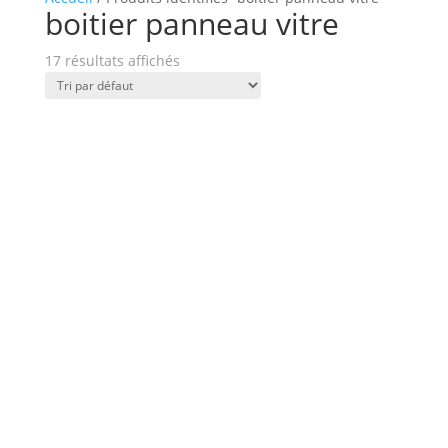
boitier panneau vitre
17 résultats affichés