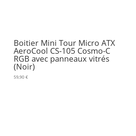
Boitier Mini Tour Micro ATX
AeroCool CS-105 Cosmo-C
RGB avec panneaux vitrés
(Noir)
59,90
€