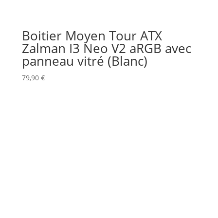
Boitier Moyen Tour ATX
Zalman I3 Neo V2 aRGB avec
panneau vitré (Blanc)
79,90
€