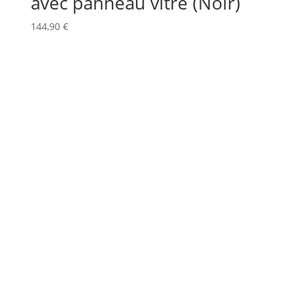
avec panneau vitré (Noir)
144,90
€