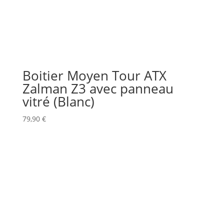
Boitier Moyen Tour ATX
Zalman Z3 avec panneau
vitré (Blanc)
79,90
€