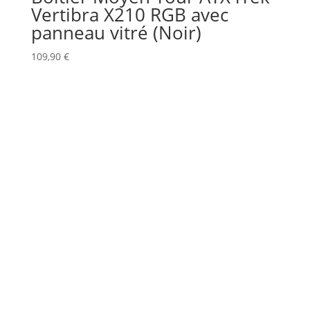
Vertibra X210 RGB avec
panneau vitré (Noir)
109,90
€