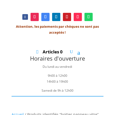
Attention, les paiements par chèques ne sont pas
acceptés !
Articles 0
Horaires d'ouverture
Du lundi au vendredi
9h00 à 12h00
14h00 à 19h00
Samedi de 9h à 12h00
Accueil
/ Produits identifiés “boitier panneau vitre”