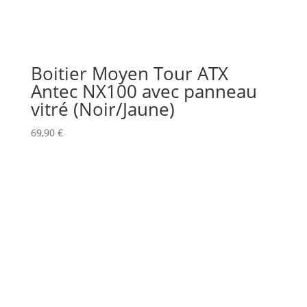
Boitier Moyen Tour ATX
Antec NX100 avec panneau
vitré (Noir/Jaune)
69,90
€