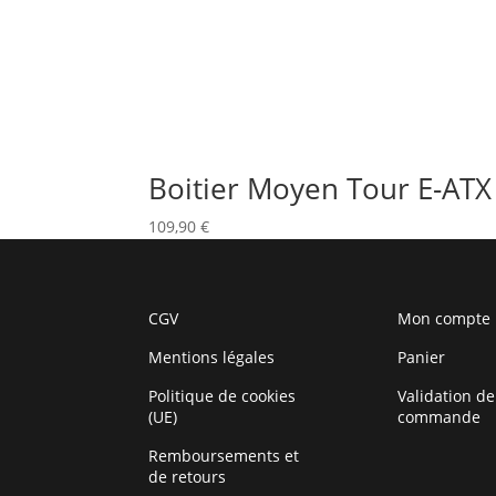
Boitier Moyen Tour E-ATX
109,90
€
CGV
Mon compte
Mentions légales
Panier
Politique de cookies
Validation de
(UE)
commande
Remboursements et
de retours