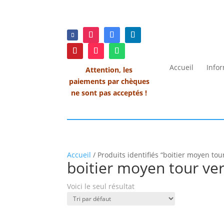
Accueil
Info
Attention, les
paiements par chèques
ne sont pas acceptés !
Accueil
/ Produits identifiés “boitier moyen to
boitier moyen tour ve
Voici le seul résultat