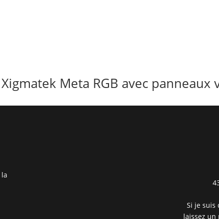
 Xigmatek Meta RGB avec panneaux vi
 la
4
Si je suis
laissez un