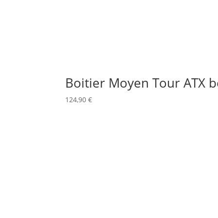
Boitier Moyen Tour ATX be
124,90
€