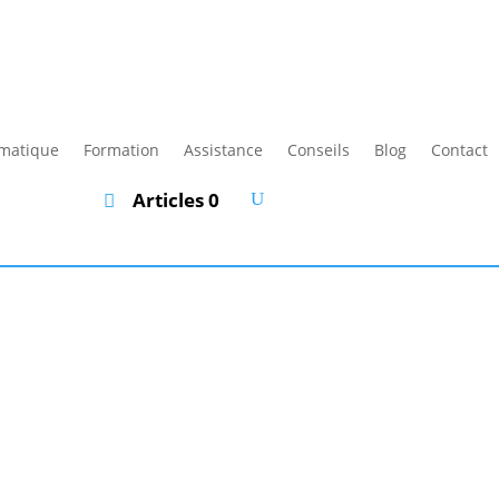
rmatique
Formation
Assistance
Conseils
Blog
Contact
Articles 0
”