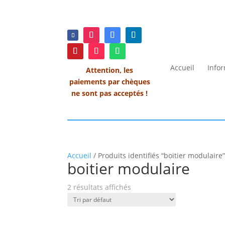
Accueil
Info
Attention, les
paiements par chèques
ne sont pas acceptés !
Accueil
/ Produits identifiés “boitier modulaire
boitier modulaire
2 résultats affichés