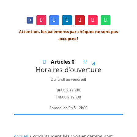
Attention, les paiements par chèques ne sont pas
acceptés !
Articles 0
Horaires d'ouverture
Du lundi au vendredi
9h00 à 12h00
14h00 à 19h00
Samedi de 9h à 12h00
Accueil
/ Produits identifiés “boitier gaming noir”