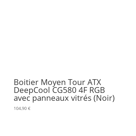
Boitier Moyen Tour ATX
DeepCool CG580 4F RGB
avec panneaux vitrés (Noir)
104,90
€