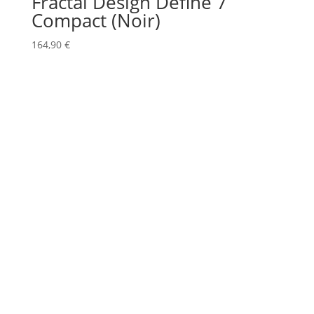
Fractal Design Define 7
Compact (Noir)
164,90
€