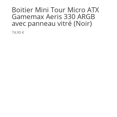
Boitier Mini Tour Micro ATX
Gamemax Aeris 330 ARGB
avec panneau vitré (Noir)
74,90
€