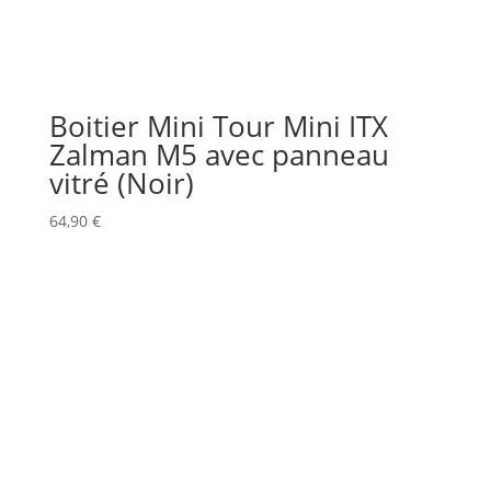
Boitier Mini Tour Mini ITX
Zalman M5 avec panneau
vitré (Noir)
64,90
€