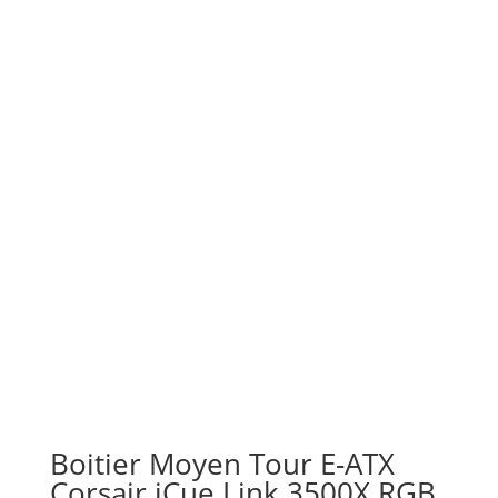
Boitier Moyen Tour E-ATX
Corsair iCue Link 3500X RGB