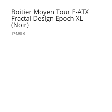
Boitier Moyen Tour E-ATX
Fractal Design Epoch XL
(Noir)
174,90
€