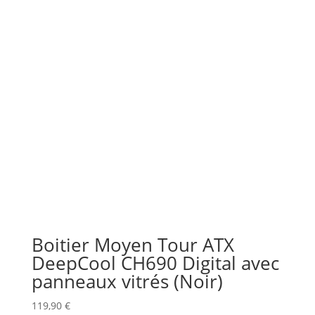
Boitier Moyen Tour ATX
DeepCool CH690 Digital avec
panneaux vitrés (Noir)
119,90
€