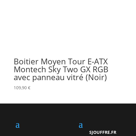
Boitier Moyen Tour E-ATX
Montech Sky Two GX RGB
avec panneau vitré (Noir)
109,90
€
SJOUFFRE.FR