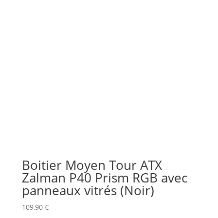
Boitier Moyen Tour ATX
Zalman P40 Prism RGB avec
panneaux vitrés (Noir)
109,90
€