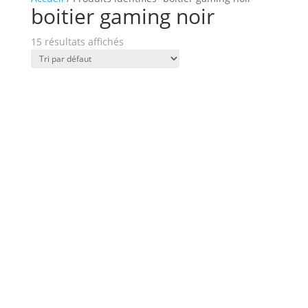
boitier gaming noir
15 résultats affichés