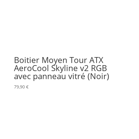
Boitier Moyen Tour ATX
AeroCool Skyline v2 RGB
avec panneau vitré (Noir)
79,90
€