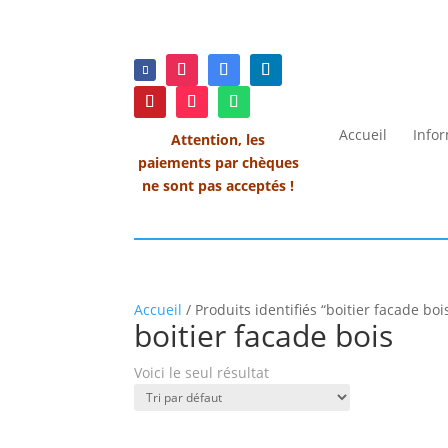
Accueil
Info
Attention, les
paiements par chèques
ne sont pas acceptés !
Accueil
/ Produits identifiés “boitier facade boi
boitier facade bois
Voici le seul résultat