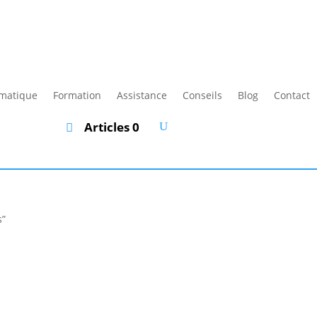
rmatique
Formation
Assistance
Conseils
Blog
Contact
Articles 0
s”