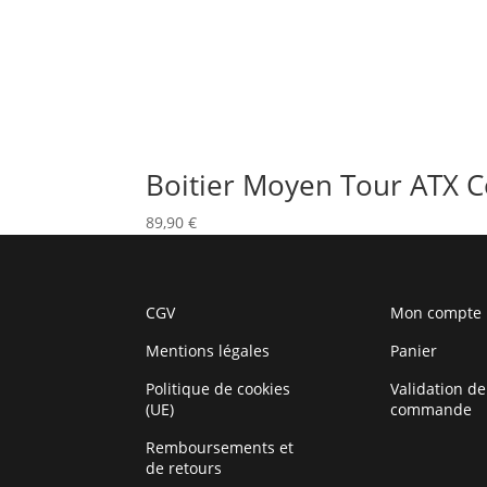
Boitier Moyen Tour ATX C
89,90
€
CGV
Mon compte
Mentions légales
Panier
Politique de cookies
Validation de
(UE)
commande
Remboursements et
de retours