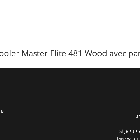
ooler Master Elite 481 Wood avec pan
 la
4
Si je suis
laissez un