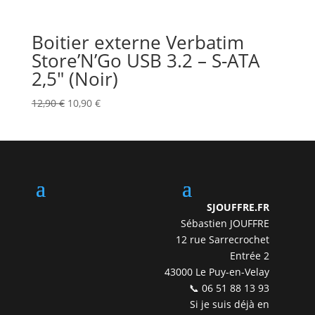
Boitier externe Verbatim
Store’N’Go USB 3.2 – S-ATA
2,5″ (Noir)
Le
Le
12,90
€
10,90
€
prix
prix
initial
actuel
était :
est :
12,90 €.
10,90 €.
SJOUFFRE.FR
Sébastien JOUFFRE
12 rue Sarrecrochet
Entrée 2
43000 Le Puy-en-Velay
📞 06 51 88 13 93
Si je suis déjà en