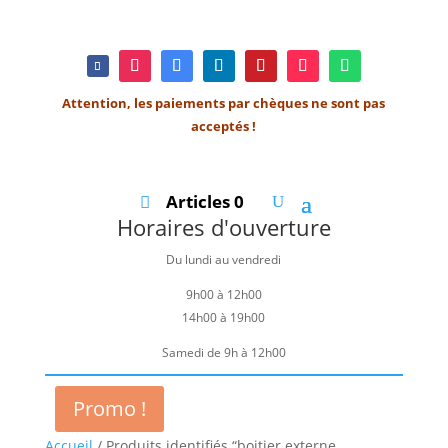
Attention, les paiements par chèques ne sont pas
acceptés !
Articles 0
Horaires d'ouverture
Du lundi au vendredi
9h00 à 12h00
14h00 à 19h00
Samedi de 9h à 12h00
Promo !
Accueil
/ Produits identifiés “boitier externe