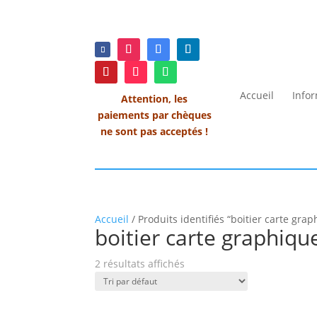
Accueil
Info
Attention, les
paiements par chèques
ne sont pas acceptés !
Accueil
/ Produits identifiés “boitier carte grap
boitier carte graphique
2 résultats affichés