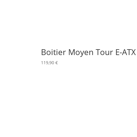
Boitier Moyen Tour E-ATX
119,90
€