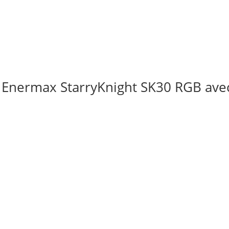
 Enermax StarryKnight SK30 RGB avec