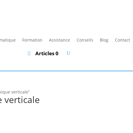
rmatique
Formation
Assistance
Conseils
Blog
Contact
Articles 0
hique verticale”
 verticale