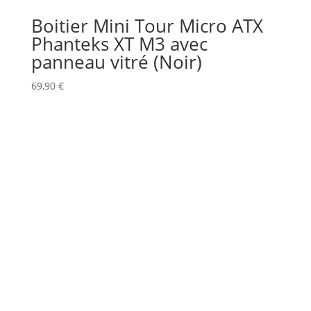
Boitier Mini Tour Micro ATX
Phanteks XT M3 avec
panneau vitré (Noir)
69,90
€