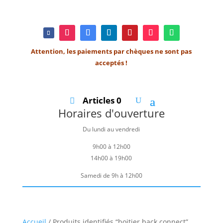
Attention, les paiements par chèques ne sont pas
acceptés !
Articles 0
Horaires d'ouverture
Du lundi au vendredi
9h00 à 12h00
14h00 à 19h00
Samedi de 9h à 12h00
Accueil
/ Produits identifiés “boitier back connect”