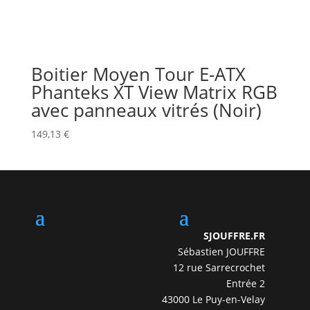
Boitier Moyen Tour E-ATX
Phanteks XT View Matrix RGB
avec panneaux vitrés (Noir)
149,13
€
SJOUFFRE.FR
Sébastien JOUFFRE
12 rue Sarrecrochet
Entrée 2
43000 Le Puy-en-Velay