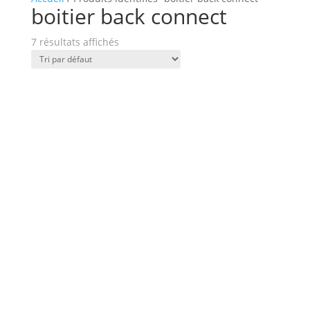
boitier back connect
7 résultats affichés