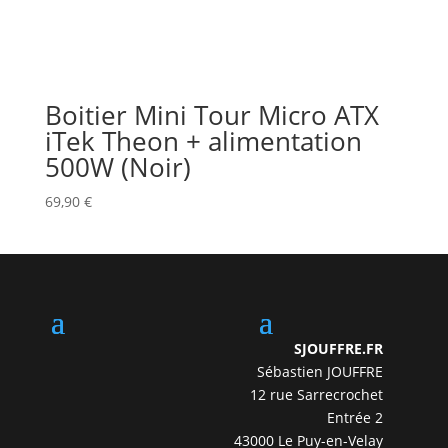
Boitier Mini Tour Micro ATX
iTek Theon + alimentation
500W (Noir)
69,90
€
SJOUFFRE.FR
Sébastien JOUFFRE
12 rue Sarrecrochet
Entrée 2
43000 Le Puy-en-Velay