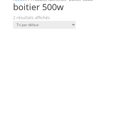
boitier 500w
2 résultats affichés