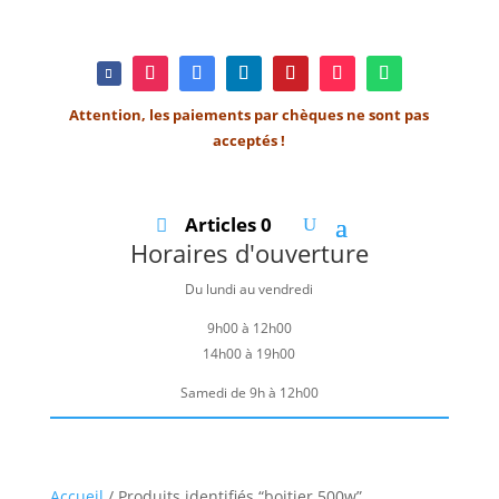
Attention, les paiements par chèques ne sont pas
acceptés !
Articles 0
Horaires d'ouverture
Du lundi au vendredi
9h00 à 12h00
14h00 à 19h00
Samedi de 9h à 12h00
Accueil
/ Produits identifiés “boitier 500w”