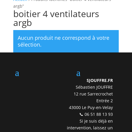
argb”
boitier 4 ventilateurs
argb
Aucun produit ne correspond à votre
sélection.
SJOUFFRE.FR
Sébastien JOUFFRE
12 rue Sarrecrochet
Entrée 2
43000 Le Puy-en-Velay
📞 06 51 88 13 93
Si je suis déjà en
intervention, laissez un