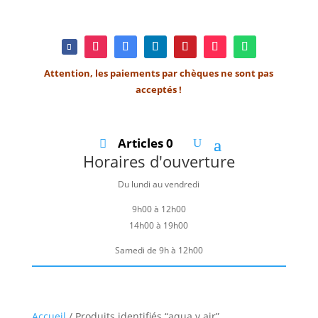
Attention, les paiements par chèques ne sont pas
acceptés !
Articles 0
Horaires d'ouverture
Du lundi au vendredi
9h00 à 12h00
14h00 à 19h00
Samedi de 9h à 12h00
Accueil
/ Produits identifiés “aqua v air”