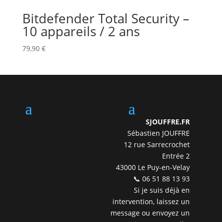
Bitdefender Total Security –
10 appareils / 2 ans
79,90
€
SJOUFFRE.FR
Sébastien JOUFFRE
12 rue Sarrecrochet
Entrée 2
43000 Le Puy-en-Velay
📞 06 51 88 13 93
Si je suis déjà en
intervention, laissez un
message ou envoyez un