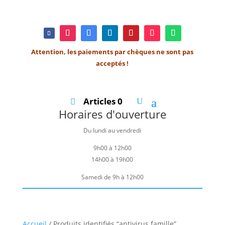
Attention, les paiements par chèques ne sont pas
acceptés !
Articles 0
Horaires d'ouverture
Du lundi au vendredi
9h00 à 12h00
14h00 à 19h00
Samedi de 9h à 12h00
Accueil
/ Produits identifiés “antivirus famille”