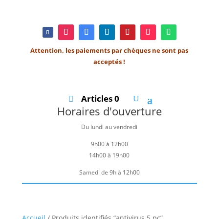
Attention, les paiements par chèques ne sont pas
acceptés !
Articles 0
Horaires d'ouverture
Du lundi au vendredi
9h00 à 12h00
14h00 à 19h00
Samedi de 9h à 12h00
Accueil
/ Produits identifiés “antivirus 5 pc”