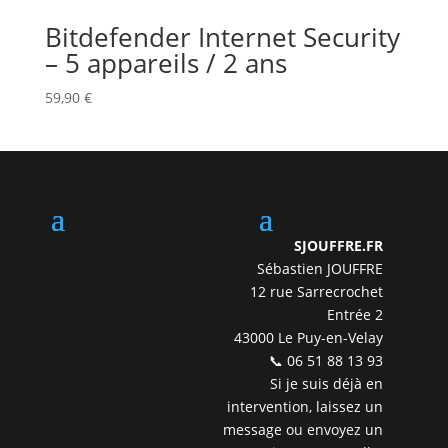
Bitdefender Internet Security
– 5 appareils / 2 ans
59,90
€
SJOUFFRE.FR
Sébastien JOUFFRE
12 rue Sarrecrochet
Entrée 2
43000 Le Puy-en-Velay
📞 06 51 88 13 93
Si je suis déjà en
intervention, laissez un
message ou envoyez un