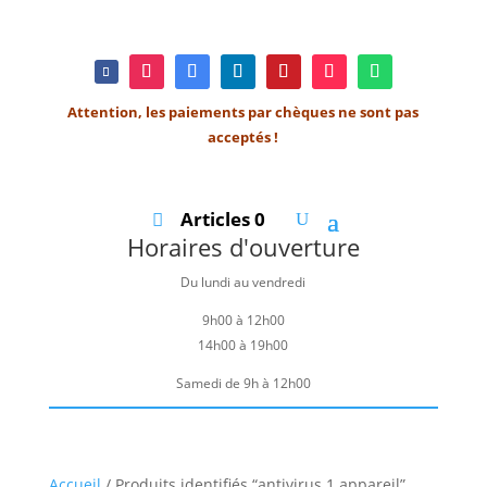
Attention, les paiements par chèques ne sont pas
acceptés !
Articles 0
Horaires d'ouverture
Du lundi au vendredi
9h00 à 12h00
14h00 à 19h00
Samedi de 9h à 12h00
Accueil
/ Produits identifiés “antivirus 1 appareil”