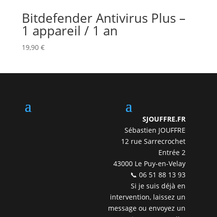
Bitdefender Antivirus Plus –
1 appareil / 1 an
19,90
€
SJOUFFRE.FR
Sébastien JOUFFRE
12 rue Sarrecrochet
Entrée 2
43000 Le Puy-en-Velay
📞 06 51 88 13 93
Si je suis déjà en
intervention, laissez un
message ou envoyez un