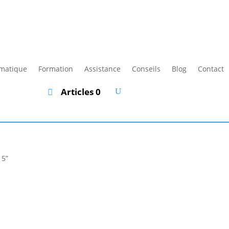
rmatique
Formation
Assistance
Conseils
Blog
Contact
Articles 0
 5”