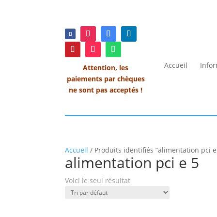
Accueil
Info
Attention, les
paiements par chèques
ne sont pas acceptés !
Accueil
/ Produits identifiés “alimentation pci e
alimentation pci e 5
Voici le seul résultat