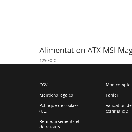
Alimentation ATX MSI Ma
129,90
€
CGV
Mon compte
Mentions légales
Panier
Politique de cookies
Validation de
(UE)
commande
Remboursements et
de retours