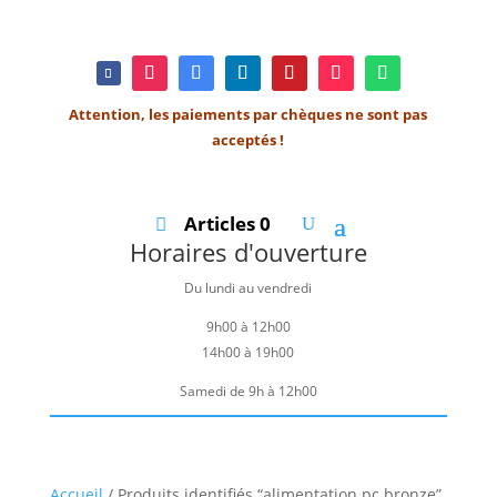
Attention, les paiements par chèques ne sont pas
acceptés !
Articles 0
Horaires d'ouverture
Du lundi au vendredi
9h00 à 12h00
14h00 à 19h00
Samedi de 9h à 12h00
Accueil
/ Produits identifiés “alimentation pc bronze”