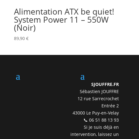
Alimentation ATX be quiet!
System Power 11 – 550W
(Noir)
89,90
€
SJOUFFRE.FR
Sébastien JOUFFRE
12 rue Sarrecrochet
Entrée 2
43000 Le Puy-en-Velay
📞 06 51 88 13 93
Si je suis déjà en
intervention, laissez un