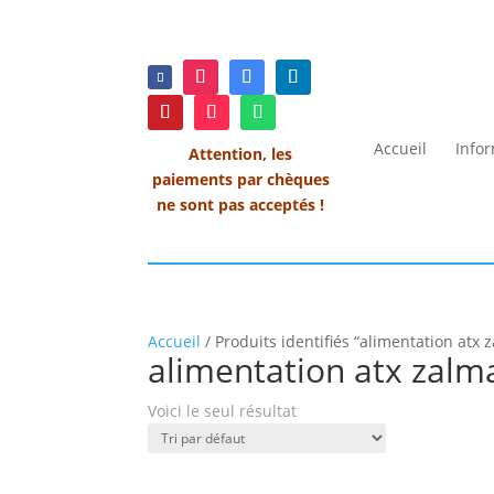
Accueil
Info
Attention, les
paiements par chèques
ne sont pas acceptés !
Accueil
/ Produits identifiés “alimentation atx 
alimentation atx zalm
Voici le seul résultat