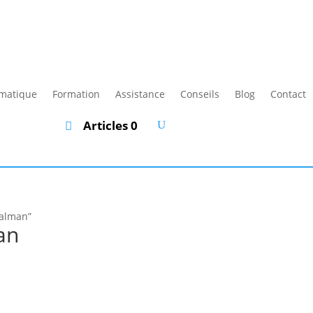
rmatique
Formation
Assistance
Conseils
Blog
Contact
Articles 0
zalman”
an