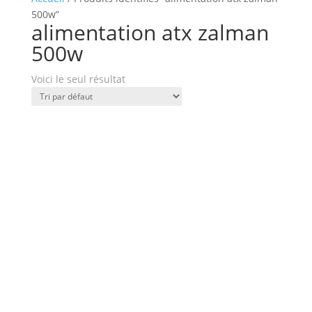
500w”
alimentation atx zalman
500w
Voici le seul résultat