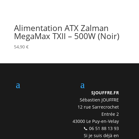
Alimentation ATX Zalman
MegaMax TXII – 500W (Noir)
54,90
€
SJOUFFRE.FR
Sébastien JOUFFRE
12 rue Sarrecrochet
Entrée 2
43000 Le Puy-en-Velay
📞 06 51 88 13 93
Si je suis déjà en