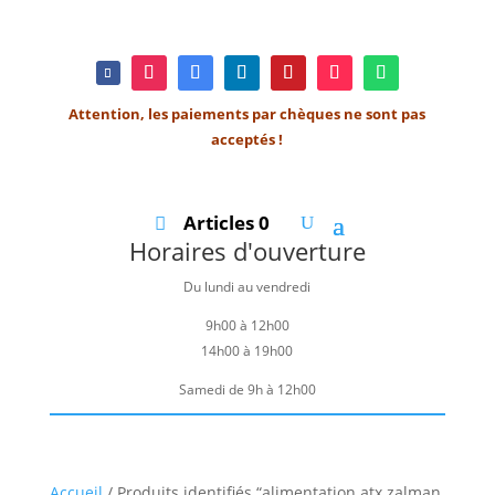
Attention, les paiements par chèques ne sont pas
acceptés !
Articles 0
Horaires d'ouverture
Du lundi au vendredi
9h00 à 12h00
14h00 à 19h00
Samedi de 9h à 12h00
Accueil
/ Produits identifiés “alimentation atx zalman