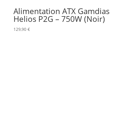
Alimentation ATX Gamdias
Helios P2G – 750W (Noir)
129,90
€