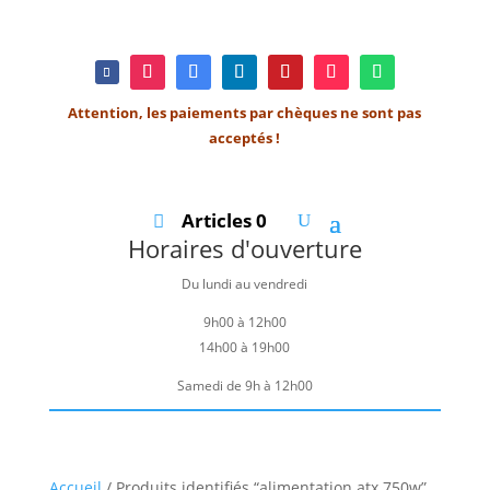
Attention, les paiements par chèques ne sont pas
acceptés !
Articles 0
Horaires d'ouverture
Du lundi au vendredi
9h00 à 12h00
14h00 à 19h00
Samedi de 9h à 12h00
Accueil
/ Produits identifiés “alimentation atx 750w”