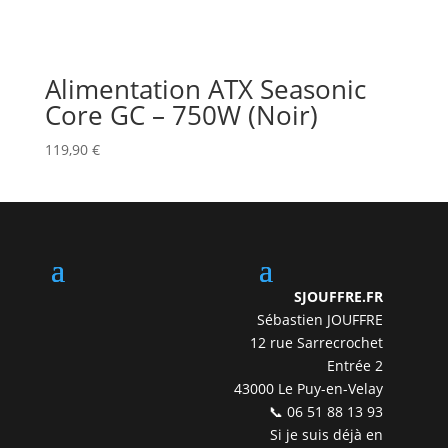
Alimentation ATX Seasonic
Core GC – 750W (Noir)
119,90
€
SJOUFFRE.FR
Sébastien JOUFFRE
12 rue Sarrecrochet
Entrée 2
43000 Le Puy-en-Velay
📞 06 51 88 13 93
Si je suis déjà en