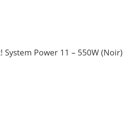
t! System Power 11 – 550W (Noir)