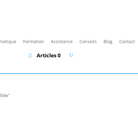
rmatique
Formation
Assistance
Conseils
Blog
Contact
Articles 0
550w”