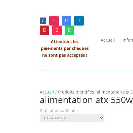
Accueil
Info
Attention, les
paiements par chèques
ne sont pas acceptés !
Accueil
/ Produits identifiés “alimentation atx 
alimentation atx 550w
2 résultats affichés