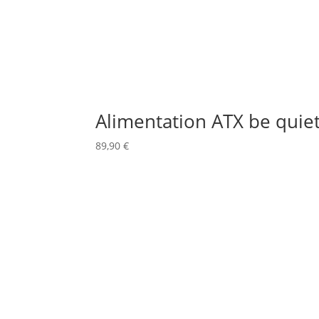
Alimentation ATX be quie
89,90
€