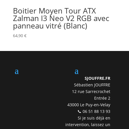
Boitier Moyen Tour ATX
Zalman I3 Neo V2 RGB avec
panneau vitré (Blanc)
64,90
€
SJOUFFRE.FR
Sébastien JOUFFRE
12 rue Sarrecrochet
Entrée 2
43000 Le Puy-en-Velay
📞 06 51 88 13 93
Si je suis déjà en
intervention, laissez un