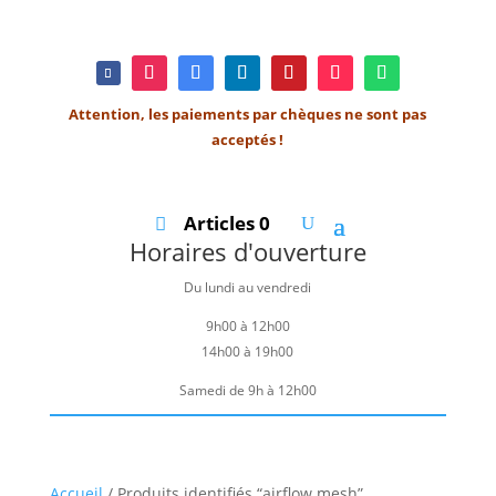
Attention, les paiements par chèques ne sont pas
acceptés !
Articles 0
Horaires d'ouverture
Du lundi au vendredi
9h00 à 12h00
14h00 à 19h00
Samedi de 9h à 12h00
Accueil
/ Produits identifiés “airflow mesh”