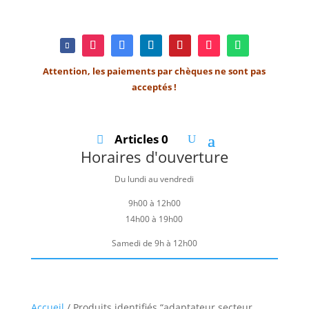
Attention, les paiements par chèques ne sont pas
acceptés !
Articles 0
Horaires d'ouverture
Du lundi au vendredi
9h00 à 12h00
14h00 à 19h00
Samedi de 9h à 12h00
Accueil
/ Produits identifiés “adaptateur secteur