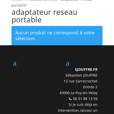
portable”
adaptateur reseau
portable
Aucun produit ne correspond à votre
sélection.
SJOUFFRE.FR
Sébastien JOUFFRE
12 rue Sarrecrochet
Entrée 2
43000 Le Puy-en-Velay
📞 06 51 88 13 93
Si je suis déjà en
intervention, laissez un