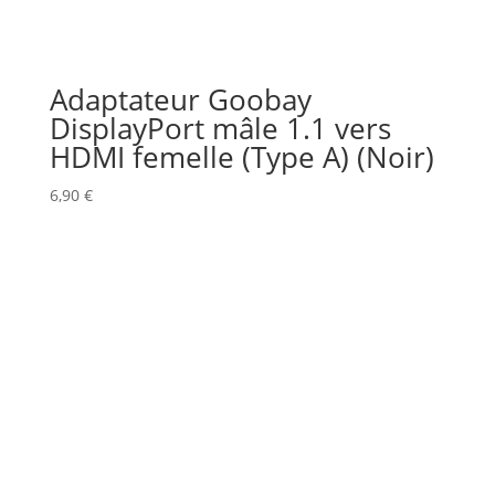
Adaptateur Goobay
DisplayPort mâle 1.1 vers
HDMI femelle (Type A) (Noir)
6,90
€