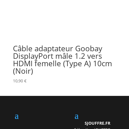
Câble adaptateur Goobay
DisplayPort mâle 1.2 vers
HDMI femelle (Type A) 10cm
(Noir)
10,90
€
SJOUFFRE.FR