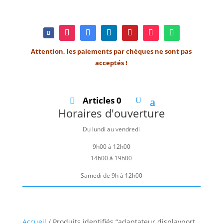
Attention, les paiements par chèques ne sont pas
acceptés !
Articles 0
Horaires d'ouverture
Du lundi au vendredi
9h00 à 12h00
14h00 à 19h00
Samedi de 9h à 12h00
Accueil
/ Produits identifiés “adaptateur displayport