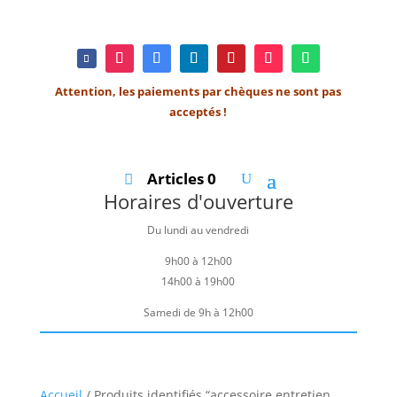
Attention, les paiements par chèques ne sont pas
acceptés !
Articles 0
Horaires d'ouverture
Du lundi au vendredi
9h00 à 12h00
14h00 à 19h00
Samedi de 9h à 12h00
Accueil
/ Produits identifiés “accessoire entretien