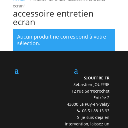
ecran”
accessoire entretien
ecran
Aucun produit ne correspond à votre
sélection.
SJOUFFRE.FR
Sébastien JOUFFRE
12 rue Sarrecrochet
Entrée 2
43000 Le Puy-en-Velay
📞 06 51 88 13 93
Si je suis déjà en
intervention, laissez un