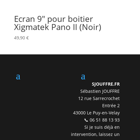
Ecran 9″ pour boitier
Xigmatek Pano II (Noir)
49,90
€
SJOUFFRE.FR
Sébastien JOUFFRE
12 rue Sarrecrochet
Entrée 2
43000 Le Puy-en-Velay
📞 06 51 88 13 93
Si je suis déjà en
intervention, laissez un