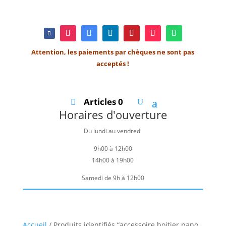
Attention, les paiements par chèques ne sont pas
acceptés !
Articles 0
Horaires d'ouverture
Du lundi au vendredi
9h00 à 12h00
14h00 à 19h00
Samedi de 9h à 12h00
Accueil
/ Produits identifiés “accessoire boitier pano