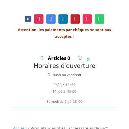
Attention, les paiements par chèques ne sont pas
acceptés !
Articles 0
Horaires d'ouverture
Du lundi au vendredi
9h00 à 12h00
14h00 à 19h00
Samedi de 9h à 12h00
Accueil
/ Produits identifiés “accessoire audio pc”