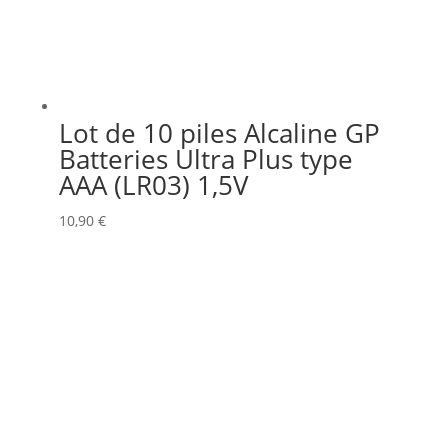
Lot de 10 piles Alcaline GP
Batteries Ultra Plus type
AAA (LR03) 1,5V
10,90
€