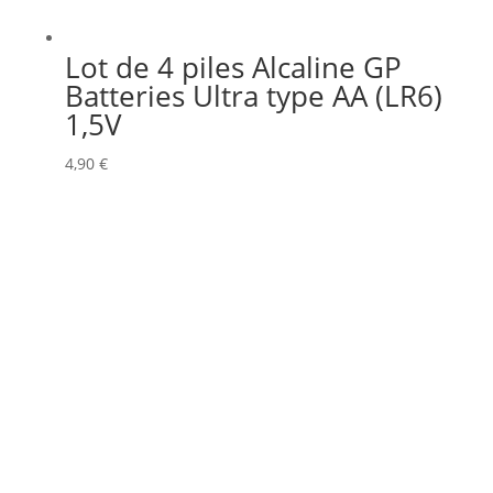
Lot de 4 piles Alcaline GP
Batteries Ultra type AA (LR6)
1,5V
4,90
€