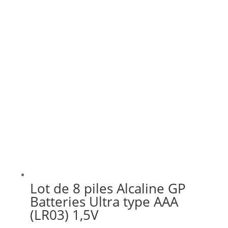
Lot de 8 piles Alcaline GP
Batteries Ultra type AAA
(LR03) 1,5V