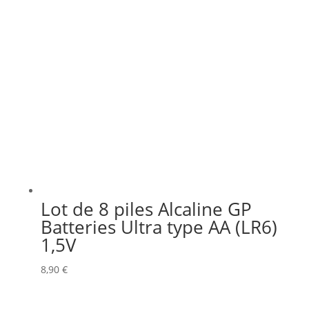
Lot de 8 piles Alcaline GP
Batteries Ultra type AA (LR6)
1,5V
8,90
€