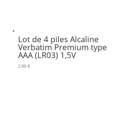
Lot de 4 piles Alcaline
Verbatim Premium type
AAA (LR03) 1,5V
2,90
€