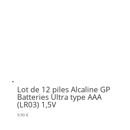
Lot de 12 piles Alcaline GP
Batteries Ultra type AAA
(LR03) 1,5V
9,90
€