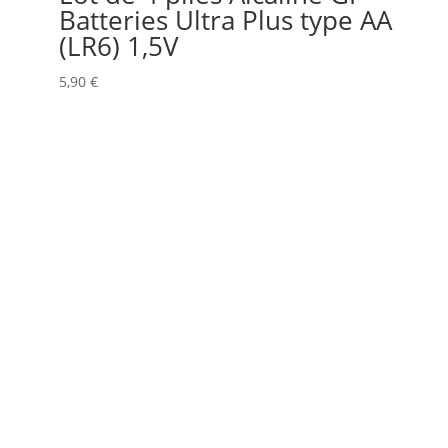
Batteries Ultra Plus type AA
(LR6) 1,5V
5,90
€