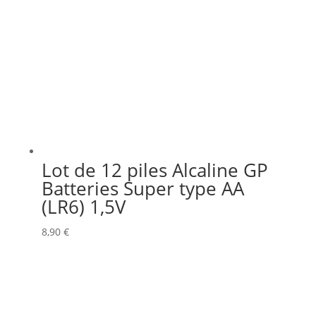
Lot de 12 piles Alcaline GP
Batteries Super type AA
(LR6) 1,5V
8,90
€