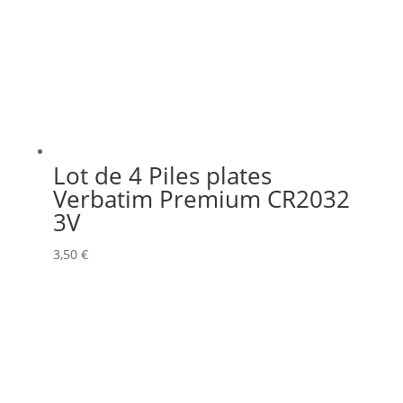
Lot de 4 Piles plates
Verbatim Premium CR2032
3V
3,50
€