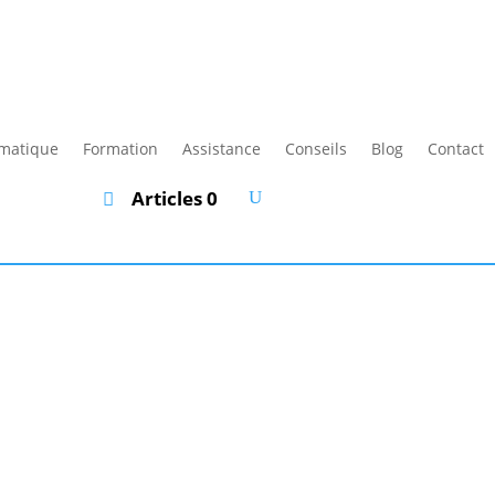
rmatique
Formation
Assistance
Conseils
Blog
Contact
Articles 0