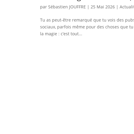
par
Sébastien JOUFFRE
|
25 Mai 2026
|
Actuali
Tu as peut‑être remarqué que tu vois des pubs p
sociaux, parfois même pour des choses que tu 
la magie : c’est tout...