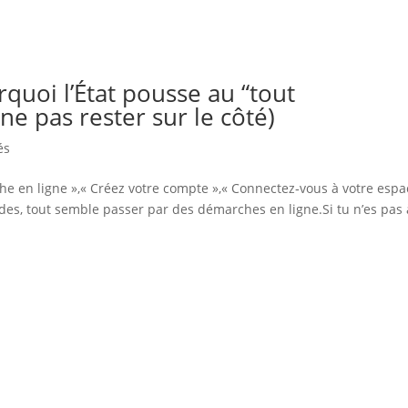
quoi l’État pousse au “tout
e pas rester sur le côté)
és
he en ligne »,« Créez votre compte »,« Connectez‑vous à votre espa
 aides, tout semble passer par des démarches en ligne.Si tu n’es pas 