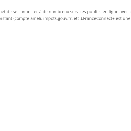
rmet de se connecter à de nombreux services publics en ligne avec 
xistant (compte ameli, impots.gouv.fr, etc.).FranceConnect+ est une