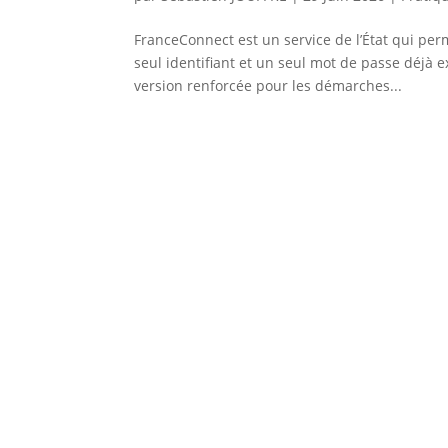
FranceConnect est un service de l’État qui pe
seul identifiant et un seul mot de passe déjà e
version renforcée pour les démarches...