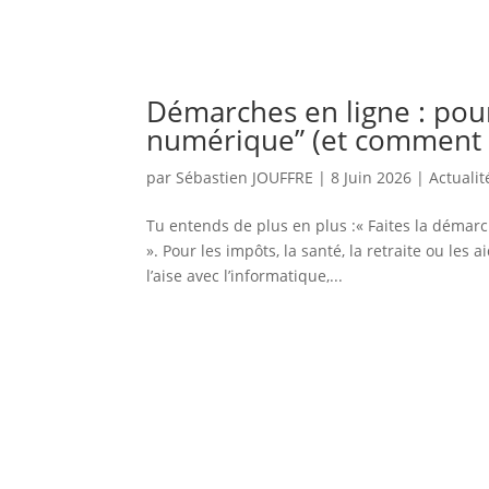
Démarches en ligne : pour
numérique” (et comment n
par
Sébastien JOUFFRE
|
8 Juin 2026
|
Actualit
Tu entends de plus en plus :« Faites la démarc
». Pour les impôts, la santé, la retraite ou les
l’aise avec l’informatique,...