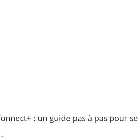
onnect+ : un guide pas à pas pour s
ue