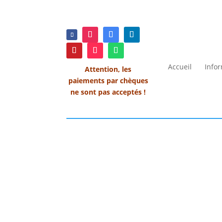
Accueil
Info
Attention, les
paiements par chèques
ne sont pas acceptés !