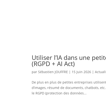
Utiliser l’IA dans une peti
(RGPD + AI Act)
par
Sébastien JOUFFRE
|
15 Juin 2026
|
Actuali
De plus en plus de petites entreprises utilisent 
d’images, résumé de documents, chatbots, etc.
le RGPD (protection des données...