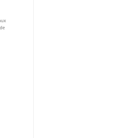
aux
 de