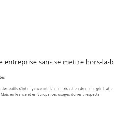
te entreprise sans se mettre hors‑la‑l
tés
des outils d’intelligence artificielle : rédaction de mails, génératio
 Mais en France et en Europe, ces usages doivent respecter