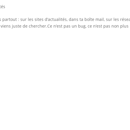
tés
artout : sur les sites d’actualités, dans ta boîte mail, sur les rése
viens juste de chercher.Ce n’est pas un bug, ce n’est pas non plus