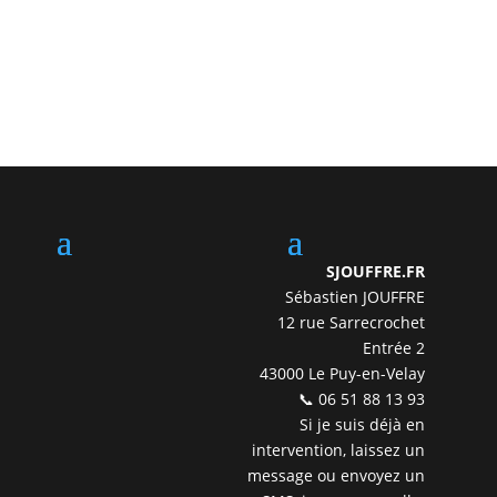
SJOUFFRE.FR
Sébastien JOUFFRE
12 rue Sarrecrochet
Entrée 2
43000 Le Puy-en-Velay
📞 06 51 88 13 93
Si je suis déjà en
intervention, laissez un
message ou envoyez un