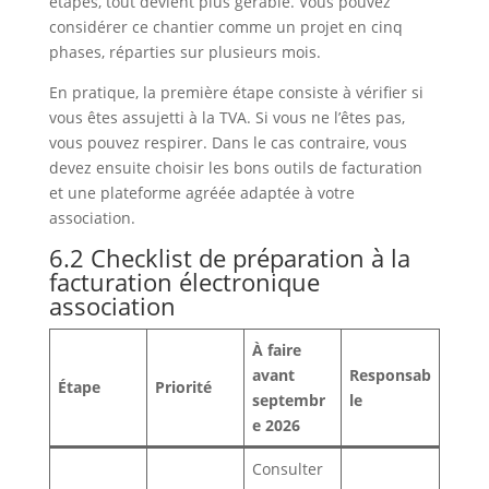
étapes, tout devient plus gérable. Vous pouvez
considérer ce chantier comme un projet en cinq
phases, réparties sur plusieurs mois.
En pratique, la première étape consiste à vérifier si
vous êtes assujetti à la TVA. Si vous ne l’êtes pas,
vous pouvez respirer. Dans le cas contraire, vous
devez ensuite choisir les bons outils de facturation
et une plateforme agréée adaptée à votre
association.
6.2 Checklist de préparation à la
facturation électronique
association
À faire
avant
Responsab
Étape
Priorité
septembr
le
e 2026
Consulter