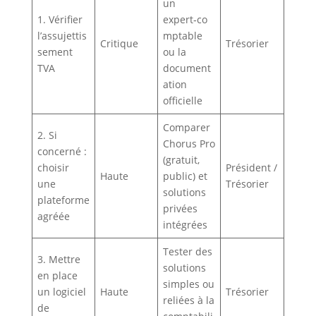
un
1. Vérifier
expert‑co
l’assujettis
mptable
Critique
Trésorier
sement
ou la
TVA
document
ation
officielle
Comparer
2. Si
Chorus Pro
concerné :
(gratuit,
choisir
Président /
Haute
public) et
une
Trésorier
solutions
plateforme
privées
agréée
intégrées
Tester des
3. Mettre
solutions
en place
simples ou
un logiciel
Haute
Trésorier
reliées à la
de