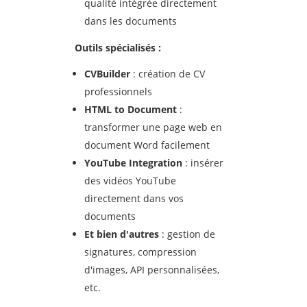
qualité intégrée directement
dans les documents
Outils sp
écialis
és :
CVBuilder
: création de CV
professionnels
HTML to Document
:
transformer une page web en
document Word facilement
YouTube Integration
: insérer
des vidéos YouTube
directement dans vos
documents
Et bien d'autres
: gestion de
signatures, compression
d'images, API personnalisées,
etc.