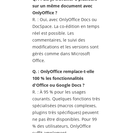
sur un m
ême document avec
OnlyOffice ?
R. : Oui, avec OnlyOffice Docs ou
DocSpace. La co-édition en temps
réel est possible. Les
commentaires, le suivi des
modifications et les versions sont
gérés comme dans Microsoft
Office.
Q. : OnlyOffice remplace-t-elle
100 % les fonctionnalit
és
d'Office ou Google Docs ?
R. : À 95 % pour les usages
courants. Quelques fonctions très
spécialisées (macros complexes,
plugins très spécifiques) peuvent
ne pas être disponibles. Pour 99
% des utilisateurs, OnlyOffice
suffit amplement.