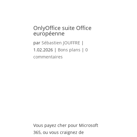
OnlyOffice suite Office
européenne
par
Sébastien JOUFFRE
|
1.02.2026
|
Bons plans
|
0
commentaires
Vous payez cher pour Microsoft
365, ou vous craignez de