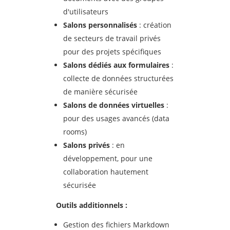
d'utilisateurs
Salons personnalis
és
: création
de secteurs de travail privés
pour des projets spécifiques
Salons d
édi
és aux formulaires
:
collecte de données structurées
de manière sécurisée
Salons de donn
ées virtuelles
:
pour des usages avancés (data
rooms)
Salons priv
és
: en
développement, pour une
collaboration hautement
sécurisée
Outils additionnels :
Gestion des fichiers Markdown