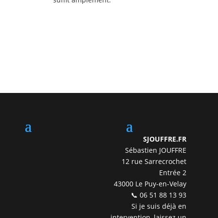
SJOUFFRE.FR
Sébastien JOUFFRE
12 rue Sarrecrochet
Entrée 2
43000 Le Puy-en-Velay
📞 06 51 88 13 93
Si je suis déjà en
intervention, laissez un