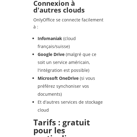
Connexion à
d'autres clouds
OnlyOffice se connecte facilement
à :
Infomaniak
(cloud
français/suisse)
Google Drive
(malgré que ce
soit un service américain,
l'intégration est possible)
Microsoft OneDrive
(si vous
préférez synchoniser vos
documents)
Et d'autres services de stockage
cloud
Tarifs : gratuit
pour les