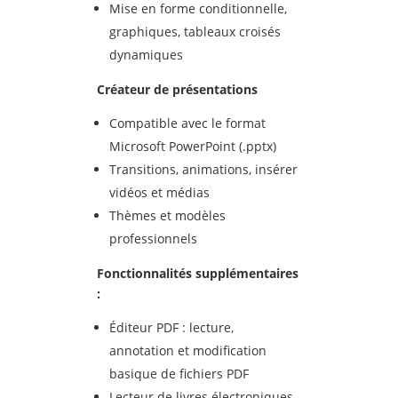
Mise en forme conditionnelle,
graphiques, tableaux croisés
dynamiques
Créateur de présentations
Compatible avec le format
Microsoft PowerPoint (.pptx)
Transitions, animations, insérer
vidéos et médias
Thèmes et modèles
professionnels
Fonctionnalit
és suppl
émentaires
:
Éditeur PDF : lecture,
annotation et modification
basique de fichiers PDF
Lecteur de livres électroniques