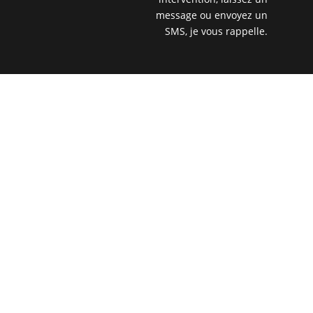
message ou envoyez un
SMS, je vous rappelle.