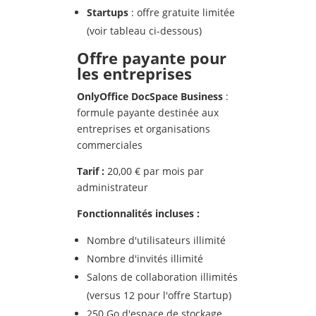
Startups
: offre gratuite limitée
(voir tableau ci-dessous)
Offre payante pour
les entreprises
OnlyOffice DocSpace Business
:
formule payante destinée aux
entreprises et organisations
commerciales
Tarif :
20,00 € par mois par
administrateur
Fonctionnalit
és incluses :
Nombre d'utilisateurs illimité
Nombre d'invités illimité
Salons de collaboration illimités
(versus 12 pour l'offre Startup)
250 Go d'espace de stockage