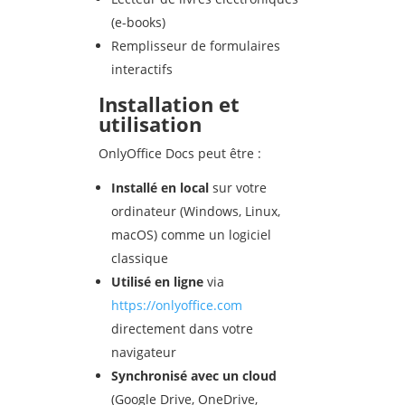
(e-books)
Remplisseur de formulaires
interactifs
Installation et
utilisation
OnlyOffice Docs peut être :
Install
é en local
sur votre
ordinateur (Windows, Linux,
macOS) comme un logiciel
classique
Utilis
é en ligne
via
https://onlyoffice.com
directement dans votre
navigateur
Synchronis
é avec un cloud
(Google Drive, OneDrive,